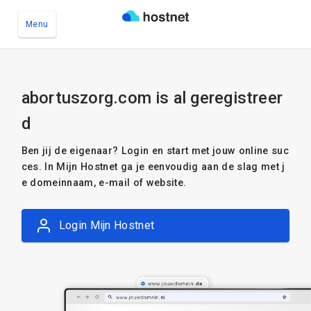
Menu
Ga naar de hoofdinhoud
abortuszorg.com is al geregistreer
d
Ben jij de eigenaar? Login en start met jouw online suc
ces. In Mijn Hostnet ga je eenvoudig aan de slag met j
e domeinnaam, e-mail of website.
Login Mijn Hostnet